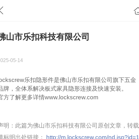
佛山市乐扣科技有限公司
2025-05-14
lockscrew乐扣隐形件是佛山市乐扣有限公司旗下五金
品牌，全体系解决板式家具隐形连接及快速安装。
官方了解更多详情www.lockscrew.com
声明：此篇为佛山市乐扣科技有限公司原创文章，转载
请标明出处链接：
http://m.lockscrew.com/nd.jsp?id=