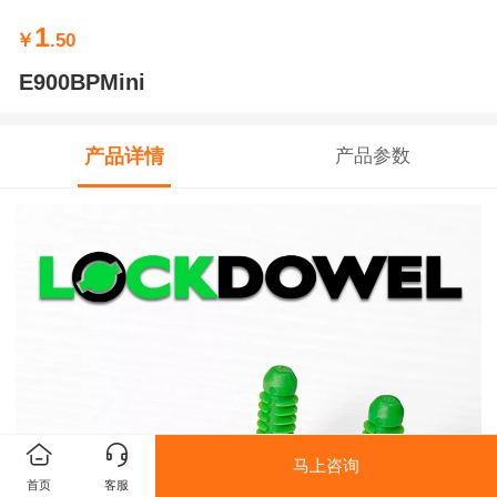
1
￥
.50
E900BPMini
产品详情
产品参数
马上咨询
首页
客服